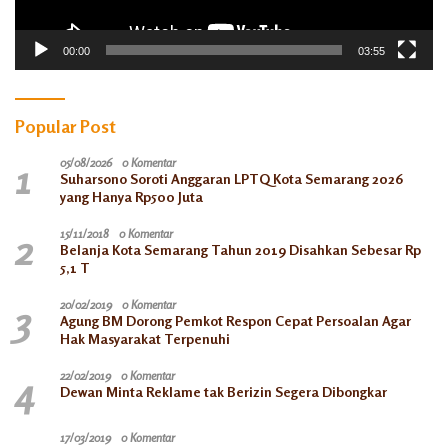
00:00
03:55
Popular Post
1
05/08/2026
0 Komentar
Suharsono Soroti Anggaran LPTQ Kota Semarang 2026
yang Hanya Rp500 Juta
2
15/11/2018
0 Komentar
Belanja Kota Semarang Tahun 2019 Disahkan Sebesar Rp
5,1 T
3
20/02/2019
0 Komentar
Agung BM Dorong Pemkot Respon Cepat Persoalan Agar
Hak Masyarakat Terpenuhi
4
22/02/2019
0 Komentar
Dewan Minta Reklame tak Berizin Segera Dibongkar
17/03/2019
0 Komentar