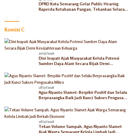
DPRD Kota Semarang Gelar Public Hearing
Raperda Ketahanan Pangan, Tekankan Selaras
dengan Pusat
Komisi C
20/07/2026
Dini Inayati Ajak Masyarakat Kelola Potensi
Sumber Daya Alam Secara Bijak Demi
Kesejahteraan Keluarga
18/07/2026
Agus Riyanto Slamet: Berpikir Positif dan Selalu
Berprasangka Baik Jadi Kunci Sukses Pengusaha
Mikro
16/07/2026
Tekan Volume Sampah, Agus Riyanto Slamet
Ajak Warga Semarang Kelola Limbah Jadi