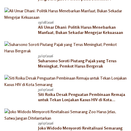
03/08/2026
Ali Umar Dhani: Politik Harus Menebarkan
Manfaat, Bukan Sekadar Mengejar Kekuasaan
31/07/2026
Suharsono Soroti Piutang Pajak yang Terus
Meningkat, Pemkot Harus Bergerak
30/07/2026
Siti Roika Desak Penguatan Pembinaan Remaja
untuk Tekan Lonjakan Kasus HIV di Kota
Semarang
29/07/2026
Joko Widodo Menyoroti Revitalisasi Semarang