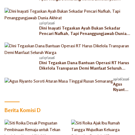
Berkah Ekonomi
12/07/2026
Dini Inayati Tegaskan Ayah Bukan Sekadar
Pencari Nafkah, Tapi Penanggungjawab Dunia
Akhirat
12/07/2026
Dini Tegaskan Dana Bantuan Operasi RT Harus
Dikelola Transparan Demi Manfaat Seluruh
Warga
29/06/2026
Agus
Riyanto
Soroti
Aturan
Masa
Berita Komisi D
Tinggal
Rusun
Semaran
g