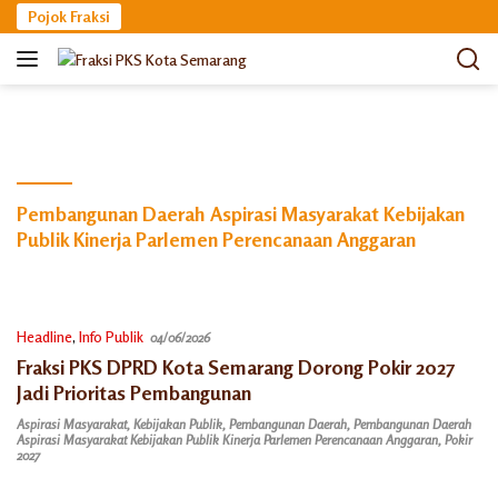
Langsung
Pojok Fraksi
ke
konten
Pembangunan Daerah Aspirasi Masyarakat Kebijakan
Publik Kinerja Parlemen Perencanaan Anggaran
Headline
,
Info Publik
04/06/2026
Fraksi PKS DPRD Kota Semarang Dorong Pokir 2027
Jadi Prioritas Pembangunan
Aspirasi Masyarakat
,
Kebijakan Publik
,
Pembangunan Daerah
,
Pembangunan Daerah
Aspirasi Masyarakat Kebijakan Publik Kinerja Parlemen Perencanaan Anggaran
,
Pokir
2027