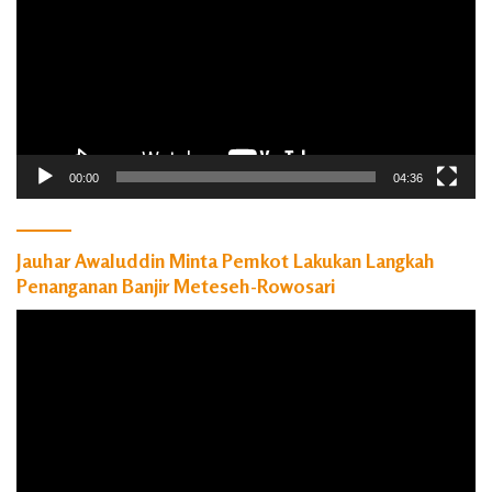
00:00
04:36
Jauhar Awaluddin Minta Pemkot Lakukan Langkah
Penanganan Banjir Meteseh-Rowosari
Pemutar
Video