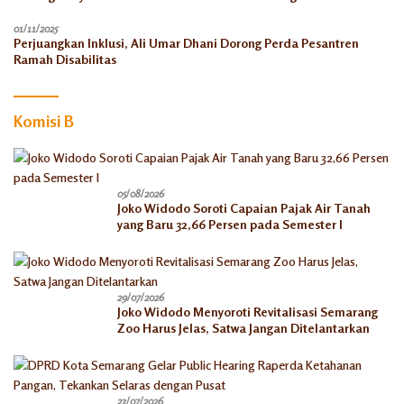
Pemanfaatan di Tahun 2026
01/11/2025
Perjuangkan Inklusi, Ali Umar Dhani Dorong Perda Pesantren
Ramah Disabilitas
Komisi B
05/08/2026
Joko Widodo Soroti Capaian Pajak Air Tanah
yang Baru 32,66 Persen pada Semester I
29/07/2026
Joko Widodo Menyoroti Revitalisasi Semarang
Zoo Harus Jelas, Satwa Jangan Ditelantarkan
23/07/2026