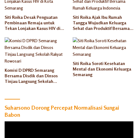
Siti Roika Desak Penguatan
Siti Roika Ajak Ibu Rumah
Pembinaan Remaja untuk
Tangga Wujudkan Keluarga
Tekan Lonjakan Kasus HIV di
Sehat dan Produktif Bersama
Kota Semarang
Rumah Keluarga Indonesia
Siti Roika Soroti Kesehatan
Mental dan Ekonomi Keluarga
Komisi D DPRD Semarang
Semarang
Bersama Disdik dan Dinsos
Tinjau Langsung Sekolah
Rakyat Rowosari
Suharsono Dorong Percepat Normalisasi Sungai
Babon
Pemutar
Video