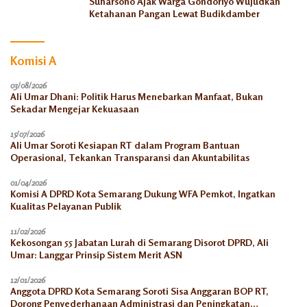
Suharsono Ajak Warga Gondoriyo Wujudkan
Ketahanan Pangan Lewat Budikdamber
Komisi A
03/08/2026
Ali Umar Dhani: Politik Harus Menebarkan Manfaat, Bukan
Sekadar Mengejar Kekuasaan
15/07/2026
Ali Umar Soroti Kesiapan RT dalam Program Bantuan
Operasional, Tekankan Transparansi dan Akuntabilitas
01/04/2026
Komisi A DPRD Kota Semarang Dukung WFA Pemkot, Ingatkan
Kualitas Pelayanan Publik
11/02/2026
Kekosongan 55 Jabatan Lurah di Semarang Disorot DPRD, Ali
Umar: Langgar Prinsip Sistem Merit ASN
12/01/2026
Anggota DPRD Kota Semarang Soroti Sisa Anggaran BOP RT,
Dorong Penyederhanaan Administrasi dan Peningkatan