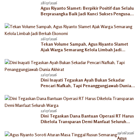
18/07/2026
Agus Riyanto Slamet: Berpikir Positif dan Selalu
Berprasangka Baik Jadi Kunci Sukses Pengusaha
Mikro
16/07/2026
Tekan Volume Sampah, Agus Riyanto Slamet
Ajak Warga Semarang Kelola Limbah Jadi
Berkah Ekonomi
12/07/2026
Dini Inayati Tegaskan Ayah Bukan Sekadar
Pencari Nafkah, Tapi Penanggungjawab Dunia
Akhirat
12/07/2026
Dini Tegaskan Dana Bantuan Operasi RT Harus
Dikelola Transparan Demi Manfaat Seluruh
Warga
29/06/2026
Agus