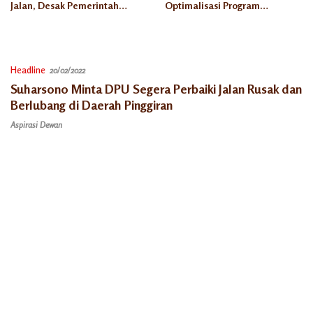
Jalan, Desak Pemerintah
Optimalisasi Program
Segera Lakukan Perbaikan
Kempling Semar
Headline
20/02/2022
Suharsono Minta DPU Segera Perbaiki Jalan Rusak dan
Berlubang di Daerah Pinggiran
Aspirasi Dewan