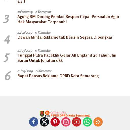
5,1 T
3
20/02/2019
0 Komentar
Agung BM Dorong Pemkot Respon Cepat Persoalan Agar
Hak Masyarakat Terpenuhi
4
22/02/2019
0 Komentar
Dewan Minta Reklame tak Berizin Segera Dibongkar
5
17/03/2019
0 Komentar
Tunggal Putra Paceklik Gelar All England 25 Tahun, Ini
Saran Untuk Jonatan dkk
6
01/04/2019
0 Komentar
Rapat Pansus Reklame DPRD Kota Semarang