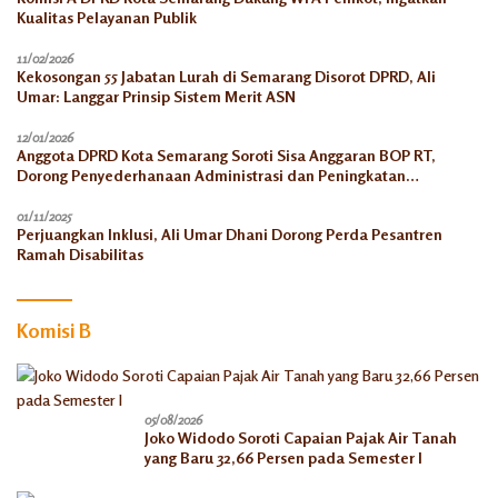
Kualitas Pelayanan Publik
11/02/2026
Kekosongan 55 Jabatan Lurah di Semarang Disorot DPRD, Ali
Umar: Langgar Prinsip Sistem Merit ASN
12/01/2026
Anggota DPRD Kota Semarang Soroti Sisa Anggaran BOP RT,
Dorong Penyederhanaan Administrasi dan Peningkatan
Pemanfaatan di Tahun 2026
01/11/2025
Perjuangkan Inklusi, Ali Umar Dhani Dorong Perda Pesantren
Ramah Disabilitas
Komisi B
05/08/2026
Joko Widodo Soroti Capaian Pajak Air Tanah
yang Baru 32,66 Persen pada Semester I