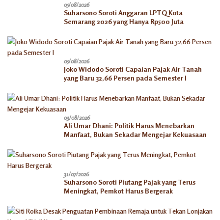
05/08/2026
Suharsono Soroti Anggaran LPTQ Kota
Semarang 2026 yang Hanya Rp500 Juta
05/08/2026
Joko Widodo Soroti Capaian Pajak Air Tanah
yang Baru 32,66 Persen pada Semester I
03/08/2026
Ali Umar Dhani: Politik Harus Menebarkan
Manfaat, Bukan Sekadar Mengejar Kekuasaan
31/07/2026
Suharsono Soroti Piutang Pajak yang Terus
Meningkat, Pemkot Harus Bergerak