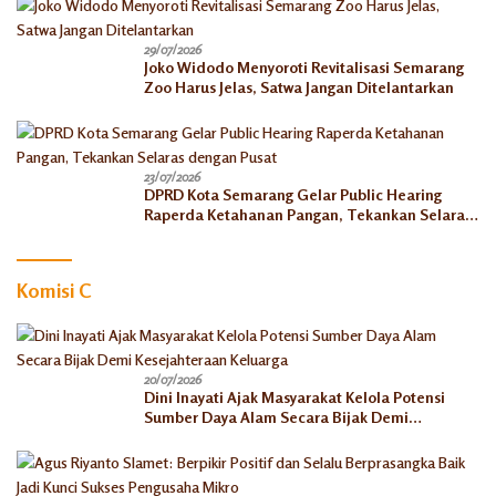
29/07/2026
Joko Widodo Menyoroti Revitalisasi Semarang
Zoo Harus Jelas, Satwa Jangan Ditelantarkan
23/07/2026
DPRD Kota Semarang Gelar Public Hearing
Raperda Ketahanan Pangan, Tekankan Selaras
dengan Pusat
Komisi C
20/07/2026
Dini Inayati Ajak Masyarakat Kelola Potensi
Sumber Daya Alam Secara Bijak Demi
Kesejahteraan Keluarga