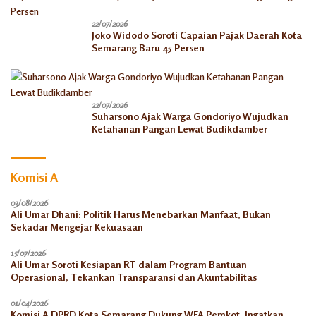
22/07/2026
Joko Widodo Soroti Capaian Pajak Daerah Kota
Semarang Baru 45 Persen
22/07/2026
Suharsono Ajak Warga Gondoriyo Wujudkan
Ketahanan Pangan Lewat Budikdamber
Komisi A
03/08/2026
Ali Umar Dhani: Politik Harus Menebarkan Manfaat, Bukan
Sekadar Mengejar Kekuasaan
15/07/2026
Ali Umar Soroti Kesiapan RT dalam Program Bantuan
Operasional, Tekankan Transparansi dan Akuntabilitas
01/04/2026
Komisi A DPRD Kota Semarang Dukung WFA Pemkot, Ingatkan