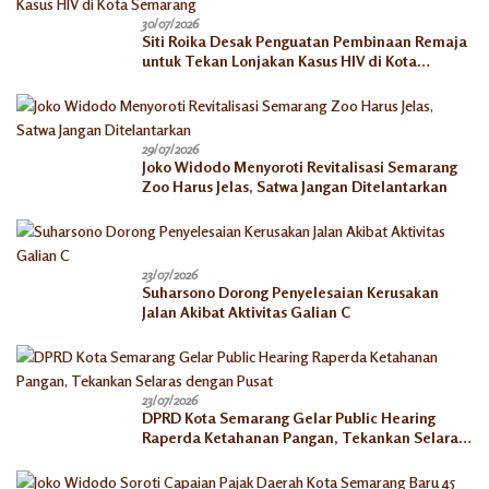
30/07/2026
Siti Roika Desak Penguatan Pembinaan Remaja
untuk Tekan Lonjakan Kasus HIV di Kota
Semarang
29/07/2026
Joko Widodo Menyoroti Revitalisasi Semarang
Zoo Harus Jelas, Satwa Jangan Ditelantarkan
23/07/2026
Suharsono Dorong Penyelesaian Kerusakan
Jalan Akibat Aktivitas Galian C
23/07/2026
DPRD Kota Semarang Gelar Public Hearing
Raperda Ketahanan Pangan, Tekankan Selaras
dengan Pusat