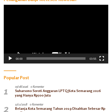
Pemutar
Video
00:00
03:55
Popular Post
1
05/08/2026
0 Komentar
Suharsono Soroti Anggaran LPTQ Kota Semarang 2026
yang Hanya Rp500 Juta
2
15/11/2018
0 Komentar
Belanja Kota Semarang Tahun 2019 Disahkan Sebesar Rp