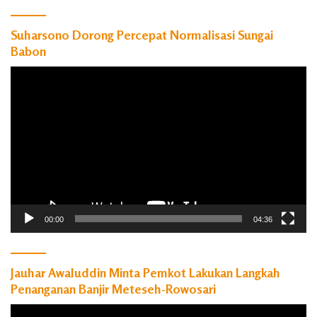
Suharsono Dorong Percepat Normalisasi Sungai
Babon
Pemutar
Video
00:00
04:36
Jauhar Awaluddin Minta Pemkot Lakukan Langkah
Penanganan Banjir Meteseh-Rowosari
Pemutar