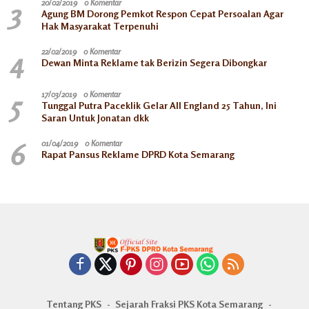
3
20/02/2019
0 Komentar
Agung BM Dorong Pemkot Respon Cepat Persoalan Agar
Hak Masyarakat Terpenuhi
4
22/02/2019
0 Komentar
Dewan Minta Reklame tak Berizin Segera Dibongkar
5
17/03/2019
0 Komentar
Tunggal Putra Paceklik Gelar All England 25 Tahun, Ini
Saran Untuk Jonatan dkk
6
01/04/2019
0 Komentar
Rapat Pansus Reklame DPRD Kota Semarang
Tentang PKS
Sejarah Fraksi PKS Kota Semarang