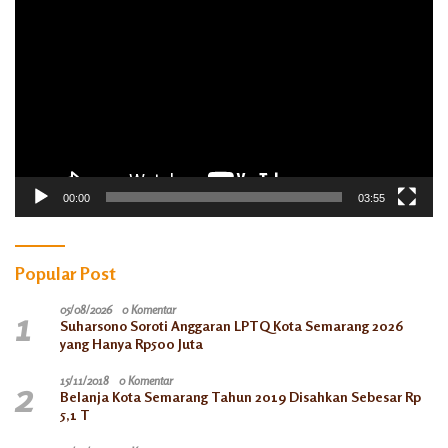
Video
00:00
03:55
Popular Post
1
05/08/2026
0 Komentar
Suharsono Soroti Anggaran LPTQ Kota Semarang 2026
yang Hanya Rp500 Juta
2
15/11/2018
0 Komentar
Belanja Kota Semarang Tahun 2019 Disahkan Sebesar Rp
5,1 T