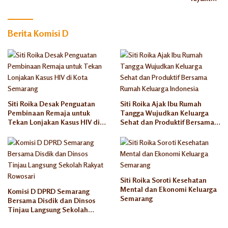
Soroti
Aturan
Masa
Berita Komisi D
Tinggal
Rusun
Semaran
g
Siti Roika Desak Penguatan
Siti Roika Ajak Ibu Rumah
Pembinaan Remaja untuk
Tangga Wujudkan Keluarga
Tekan Lonjakan Kasus HIV di
Sehat dan Produktif Bersama
Kota Semarang
Rumah Keluarga Indonesia
Siti Roika Soroti Kesehatan
Mental dan Ekonomi Keluarga
Komisi D DPRD Semarang
Semarang
Bersama Disdik dan Dinsos
Tinjau Langsung Sekolah
Rakyat Rowosari