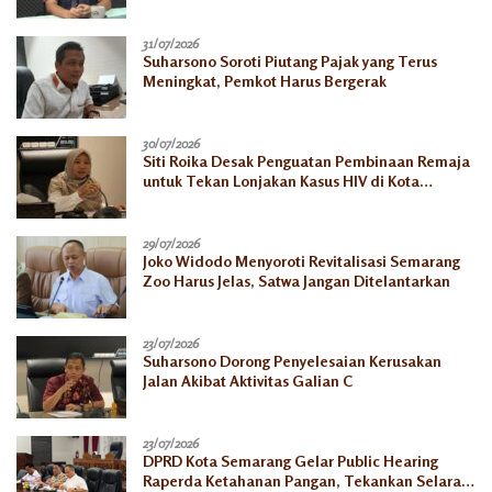
31/07/2026
Suharsono Soroti Piutang Pajak yang Terus
Meningkat, Pemkot Harus Bergerak
30/07/2026
Siti Roika Desak Penguatan Pembinaan Remaja
untuk Tekan Lonjakan Kasus HIV di Kota
Semarang
29/07/2026
Joko Widodo Menyoroti Revitalisasi Semarang
Zoo Harus Jelas, Satwa Jangan Ditelantarkan
23/07/2026
Suharsono Dorong Penyelesaian Kerusakan
Jalan Akibat Aktivitas Galian C
23/07/2026
DPRD Kota Semarang Gelar Public Hearing
Raperda Ketahanan Pangan, Tekankan Selaras