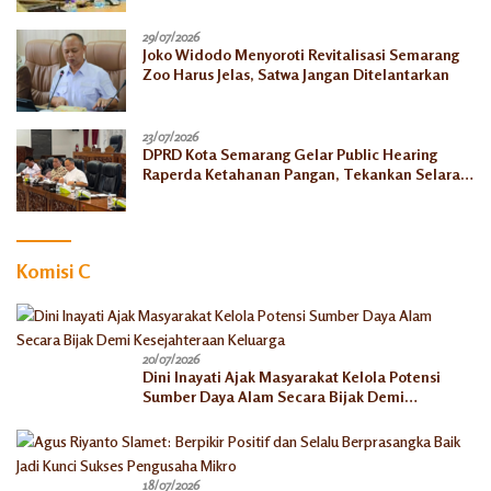
29/07/2026
Joko Widodo Menyoroti Revitalisasi Semarang
Zoo Harus Jelas, Satwa Jangan Ditelantarkan
23/07/2026
DPRD Kota Semarang Gelar Public Hearing
Raperda Ketahanan Pangan, Tekankan Selaras
dengan Pusat
Komisi C
20/07/2026
Dini Inayati Ajak Masyarakat Kelola Potensi
Sumber Daya Alam Secara Bijak Demi
Kesejahteraan Keluarga
18/07/2026