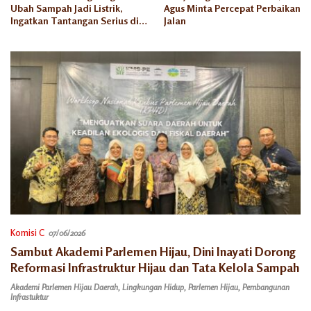
Ubah Sampah Jadi Listrik,
Agus Minta Percepat Perbaikan
Ingatkan Tantangan Serius di
Jalan
Semarang
Komisi C
07/06/2026
Sambut Akademi Parlemen Hijau, Dini Inayati Dorong
Reformasi Infrastruktur Hijau dan Tata Kelola Sampah
Akademi Parlemen Hijau Daerah
,
Lingkungan Hidup
,
Parlemen Hijau
,
Pembangunan
Infrastuktur