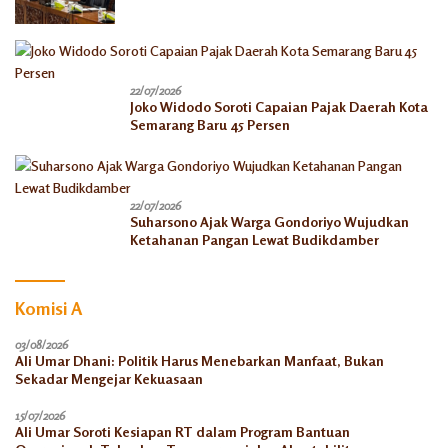
dengan Pusat
22/07/2026
Joko Widodo Soroti Capaian Pajak Daerah Kota
Semarang Baru 45 Persen
22/07/2026
Suharsono Ajak Warga Gondoriyo Wujudkan
Ketahanan Pangan Lewat Budikdamber
Komisi A
03/08/2026
Ali Umar Dhani: Politik Harus Menebarkan Manfaat, Bukan
Sekadar Mengejar Kekuasaan
15/07/2026
Ali Umar Soroti Kesiapan RT dalam Program Bantuan