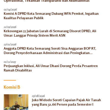
Operasional, Tekankan Transparansi dan Akuntabilitas
01/04/2026
Komisi A DPRD Kota Semarang Dukung WFA Pemkot, Ingatkan
Kualitas Pelayanan Publik
11/02/2026
Kekosongan 55 Jabatan Lurah di Semarang Disorot DPRD, Ali
Umar: Langgar Prinsip Sistem Merit ASN
12/01/2026
Anggota DPRD Kota Semarang Soroti Sisa Anggaran BOP RT,
Dorong Penyederhanaan Administrasi dan Peningkatan
Pemanfaatan di Tahun 2026
01/11/2025
Perjuangkan Inklusi, Ali Umar Dhani Dorong Perda Pesantren
Ramah Disabilitas
Komisi B
05/08/2026
Joko Widodo Soroti Capaian Pajak Air Tanah
yang Baru 32,66 Persen pada Semester I