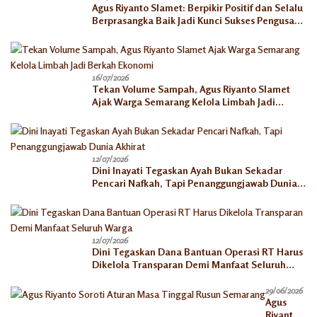
Agus Riyanto Slamet: Berpikir Positif dan Selalu
Berprasangka Baik Jadi Kunci Sukses Pengusaha
Mikro
16/07/2026
Tekan Volume Sampah, Agus Riyanto Slamet
Ajak Warga Semarang Kelola Limbah Jadi
Berkah Ekonomi
12/07/2026
Dini Inayati Tegaskan Ayah Bukan Sekadar
Pencari Nafkah, Tapi Penanggungjawab Dunia
Akhirat
12/07/2026
Dini Tegaskan Dana Bantuan Operasi RT Harus
Dikelola Transparan Demi Manfaat Seluruh
Warga
29/06/2026
Agus
Riyanto