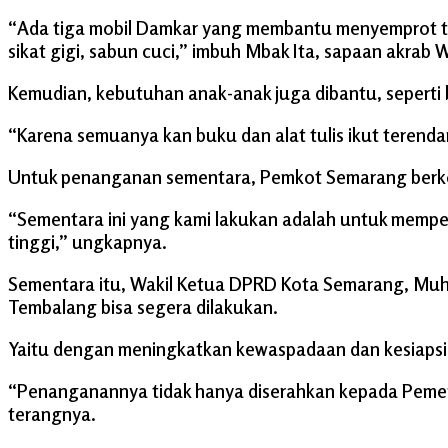
“Ada tiga mobil Damkar yang membantu menyemprot ti
sikat gigi, sabun cuci,” imbuh Mbak Ita, sapaan akrab 
Kemudian, kebutuhan anak-anak juga dibantu, seperti b
“Karena semuanya kan buku dan alat tulis ikut terenda
Untuk penanganan sementara, Pemkot Semarang berko
“Sementara ini yang kami lakukan adalah untuk mempe
tinggi,” ungkapnya.
Sementara itu, Wakil Ketua DPRD Kota Semarang, Muh
Tembalang bisa segera dilakukan.
Yaitu dengan meningkatkan kewaspadaan dan kesiapsia
“Penanganannya tidak hanya diserahkan kepada Pemer
terangnya.