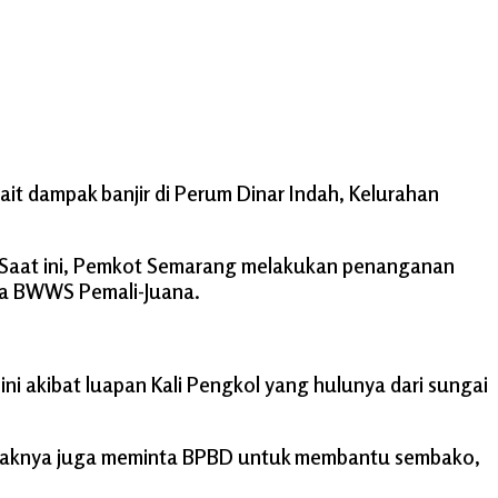
t dampak banjir di Perum Dinar Indah, Kelurahan
. Saat ini, Pemkot Semarang melakukan penanganan
rta BWWS Pemali-Juana.
ni akibat luapan Kali Pengkol yang hulunya dari sungai
 Pihaknya juga meminta BPBD untuk membantu sembako,