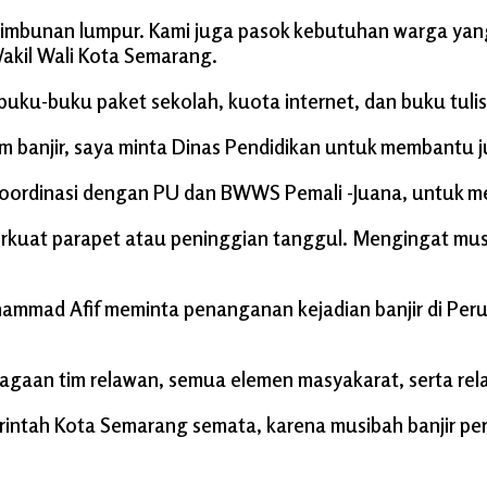
mbunan lumpur. Kami juga pasok kebutuhan warga yang 
Wakil Wali Kota Semarang.
uku-buku paket sekolah, kuota internet, dan buku tulis
m banjir, saya minta Dinas Pendidikan untuk membantu j
ordinasi dengan PU dan BWWS Pemali -Juana, untuk me
rkuat parapet atau peninggian tanggul. Mengingat mus
ammad Afif meminta penanganan kejadian banjir di Per
gaan tim relawan, semua elemen masyakarat, serta rel
intah Kota Semarang semata, karena musibah banjir pe