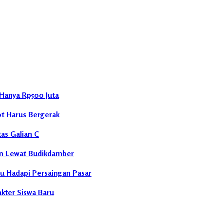
Hanya Rp500 Juta
ot Harus Bergerak
as Galian C
n Lewat Budikdamber
u Hadapi Persaingan Pasar
ter Siswa Baru