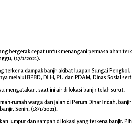
g bergerak cepat untuk menangani permasalahan terkai
ggu, (17/1/2021).
ng terkena dampak banjir akibat luapan Sungai Pengkol
ranya melalui BPBD, DLH, PU dan PDAM, Dinas Sosial se
engatakan, saat ini air di lokasi banjir telah surut.
ah-rumah warga dan jalan di Perum Dinar Indah, banjir i
njir, Senin, (18/1/2021).
hkan lumpur dan sampah di lokasi yang terkena banjir.