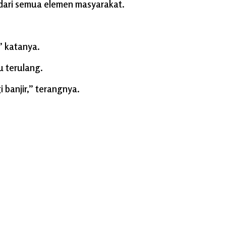
 dari semua elemen masyarakat.
” katanya.
u terulang.
banjir,” terangnya.