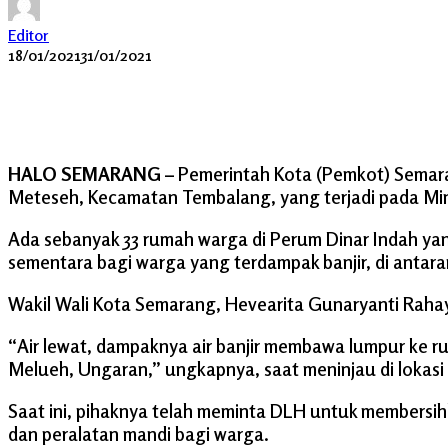
Editor
18/01/2021
31/01/2021
HALO SEMARANG –
Pemerintah Kota (Pemkot) Semaran
Meteseh, Kecamatan Tembalang, yang terjadi pada Min
Ada sebanyak 33 rumah warga di Perum Dinar Indah ya
sementara bagi warga yang terdampak banjir, di anta
Wakil Wali Kota Semarang, Hevearita Gunaryanti Rahayu m
“Air lewat, dampaknya air banjir membawa lumpur ke rum
Melueh, Ungaran,” ungkapnya, saat meninjau di lokasi ba
Saat ini, pihaknya telah meminta DLH untuk membersi
dan peralatan mandi bagi warga.