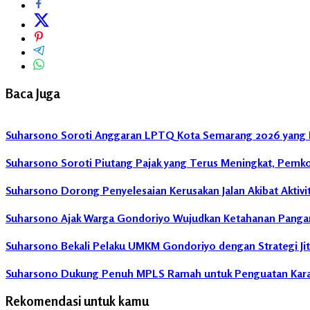
Baca Juga
Suharsono Soroti Anggaran LPTQ Kota Semarang 2026 yang 
Suharsono Soroti Piutang Pajak yang Terus Meningkat, Pemk
Suharsono Dorong Penyelesaian Kerusakan Jalan Akibat Aktivit
Suharsono Ajak Warga Gondoriyo Wujudkan Ketahanan Panga
Suharsono Bekali Pelaku UMKM Gondoriyo dengan Strategi Jit
Suharsono Dukung Penuh MPLS Ramah untuk Penguatan Karak
Rekomendasi untuk kamu