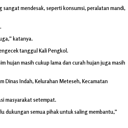
sangat mendesak, seperti konsumsi, peralatan mandi,
.
uga,” katanya.
ngecek tanggul Kali Pengkol.
im hujan masih cukup lama dan curah hujan juga masih
um Dinas Indah, Kelurahan Meteseh, Kecamatan
asi masyarakat setempat.
rlu dukungan semua pihak untuk saling membantu,”