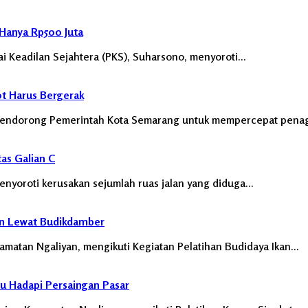
Hanya Rp500 Juta
i Keadilan Sejahtera (PKS), Suharsono, menyoroti…
ot Harus Bergerak
endorong Pemerintah Kota Semarang untuk mempercepat pena
as Galian C
yoroti kerusakan sejumlah ruas jalan yang diduga…
n Lewat Budikdamber
atan Ngaliyan, mengikuti Kegiatan Pelatihan Budidaya Ikan…
u Hadapi Persaingan Pasar