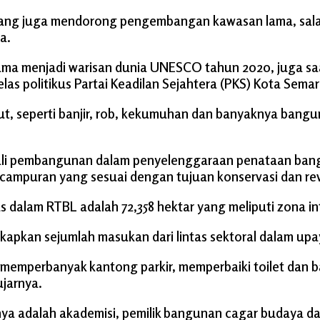
ang juga mendorong pengembangan kawasan lama, salah 
a.
ma menjadi warisan dunia UNESCO tahun 2020, juga saa
as politikus Partai Keadilan Sejahtera (PKS) Kota Semar
ut, seperti banjir, rob, kekumuhan dan banyaknya bangun
ali pembangunan dalam penyelenggaraan penataan bang
mpuran yang sesuai dengan tujuan konservasi dan revit
dalam RTBL adalah 72,358 hektar yang meliputi zona int
ngkapkan sejumlah masukan dari lintas sektoral dalam 
 memperbanyak kantong parkir, memperbaiki toilet dan ba
jarnya.
ranya adalah akademisi, pemilik bangunan cagar budaya da