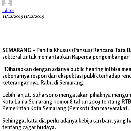
Editor
11/12/2019
11/12/2019
SEMARANG
– Panitia Khusus (Pansus) Rencana Tata 
sektoral untuk memantapkan Raperda pengembangan ka
“Diharapkan dengan adanya public hearing ini bisa m
sebenarnya respon dan ekspektasi publik terhadap r
keterangannya, Rabu di Semarang.
Lebih lanjut, Suharsono mengatakan pihaknya mengun
Kota Lama Semarang nomor 8 tahun 2003 tentang RTB
Pemerintah Kota Semarang (Pemkot) dan masyarakat.
Sehingga, kata dia perlu adanya kebijakan baru yang
tentang cagar budaya.