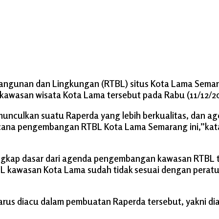
Bangunan dan Lingkungan (RTBL) situs Kota Lama Semara
wasan wisata Kota Lama tersebut pada Rabu (11/12/20
emunculkan suatu Raperda yang lebih berkualitas, dan 
encana pengembangan RTBL Kota Lama Semarang ini,”ka
gkap dasar dari agenda pengembangan kawasan RTBL te
L kawasan Kota Lama sudah tidak sesuai dengan pera
 harus diacu dalam pembuatan Raperda tersebut, yakni 