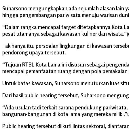
Suharsono mengungkapkan ada sejumlah alasan lain y
hingga pengembangan pariwisata menuju warisan duni
“Dalam rangka mencapai target ditetapkannya Kota La
pesat utamanya sebagai kawasan kuliner dan wisata,”jel
Tak hanya itu, persoalan lingkungan di kawasan terseb
pendorong upaya tersebut.
“Tujuan RTBL Kota Lama ini disusun sebagai pengend
mencapai pemanfaatan ruang dengan pola pemakaian ca
Untuk batas kawasan, Suharsono menuturkan luas situs 
Dari hasil public hearing tersebut, Suharsono mengu
“Ada usulan tadi terkait sarana pendukung pariwisata,
bangunan-bangunan di kota lama yang mereka miliki,”u
Public hearing tersebut diikuti lintas sektoral, dianta