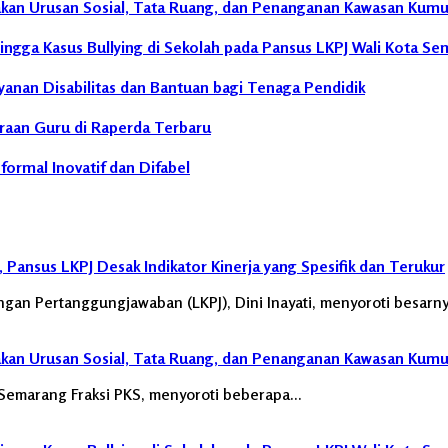
nyakan Urusan Sosial, Tata Ruang, dan Penanganan Kawasan Kum
hingga Kasus Bullying di Sekolah pada Pansus LKPJ Wali Kota S
yanan Disabilitas dan Bantuan bagi Tenaga Pendidik
eraan Guru di Raperda Terbaru
rmal Inovatif dan Difabel
Pansus LKPJ Desak Indikator Kinerja yang Spesifik dan Terukur
an Pertanggungjawaban (LKPJ), Dini Inayati, menyoroti besarny
nyakan Urusan Sosial, Tata Ruang, dan Penanganan Kawasan Kum
Semarang Fraksi PKS, menyoroti beberapa…