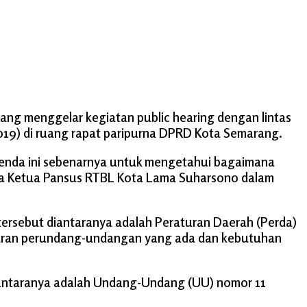
ng menggelar kegiatan public hearing dengan lintas
19) di ruang rapat paripurna DPRD Kota Semarang.
agenda ini sebenarnya untuk mengetahui bagaimana
ta Ketua Pansus RTBL Kota Lama Suharsono dalam
rsebut diantaranya adalah Peraturan Daerah (Perda)
turan perundang-undangan yang ada dan kebutuhan
diantaranya adalah Undang-Undang (UU) nomor 11