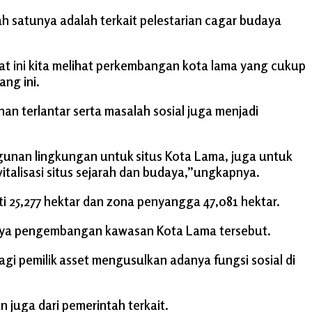
satunya adalah terkait pelestarian cagar budaya
t ini kita melihat perkembangan kota lama yang cukup
ang ini.
an terlantar serta masalah sosial juga menjadi
unan lingkungan untuk situs Kota Lama, juga untuk
alisasi situs sejarah dan budaya,”ungkapnya.
i 25,277 hektar dan zona penyangga 47,081 hektar.
upaya pengembangan kawasan Kota Lama tersebut.
gi pemilik asset mengusulkan adanya fungsi sosial di
n juga dari pemerintah terkait.