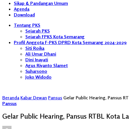
Sikap & Pandangan Umum
Agenda
Download
Tentang PKS
Sejarah PKS
Sejarah FPKS Kota Semarang
Profil Anggota F-PKS DPRD Kota Semarang 2024-2029
Siti Roika
Ali Umar Dhani
Dini Inayati
Agus Riyanto Slamet
Suharsono
Joko Widodo
Beranda
Kabar Dewan
Pansus
Gelar Public Hearing, Pansus RT
Pansus
Gelar Public Hearing, Pansus RTBL Kota La