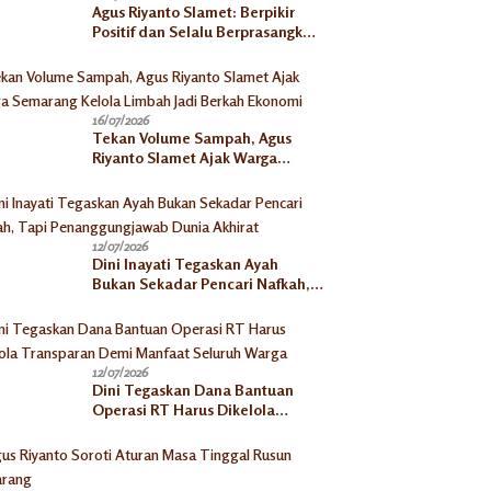
Agus Riyanto Slamet: Berpikir
Positif dan Selalu Berprasangka
Baik Jadi Kunci Sukses
Pengusaha Mikro
16/07/2026
Tekan Volume Sampah, Agus
Riyanto Slamet Ajak Warga
Semarang Kelola Limbah Jadi
Berkah Ekonomi
12/07/2026
Dini Inayati Tegaskan Ayah
Bukan Sekadar Pencari Nafkah,
Tapi Penanggungjawab Dunia
Akhirat
12/07/2026
Dini Tegaskan Dana Bantuan
Operasi RT Harus Dikelola
Transparan Demi Manfaat
Seluruh Warga