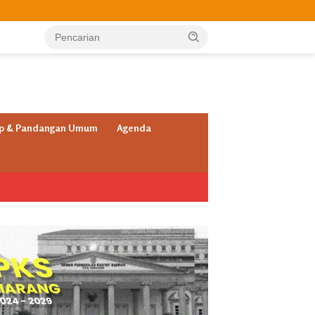
ap & Pandangan Umum
Agenda